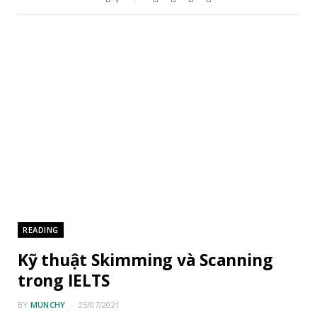
READING
Kỹ thuật Skimming và Scanning
trong IELTS
BY
MUNCHY
25/07/2021