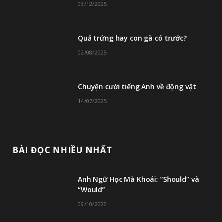
03/12/2025
Quả trứng hay con gà có trước?
02/08/2025
Chuyện cười tiếng Anh về động vật
14/07/2025
BÀI ĐỌC NHIỀU NHẤT
Anh Ngữ Học Mà Khoái: “Should” và
“Would”
09/10/2022