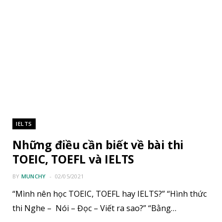
IELTS
Những điều cần biết về bài thi
TOEIC, TOEFL và IELTS
BY
MUNCHY
02/05/2021
“Mình nên học TOEIC, TOEFL hay IELTS?” “Hình thức
thi Nghe – Nói – Đọc – Viết ra sao?” “Bằng…