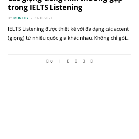
trong IELTS Listening
BY
MUNCHY
31/10/2021
IELTS Listening được thiết kế với đa dạng các accent
(giọng) từ nhiều quốc gia khác nhau. Không chỉ gói…
0