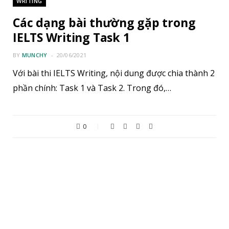
WRITING
Các dạng bài thường gặp trong
IELTS Writing Task 1
BY
MUNCHY
20/06/2021
Với bài thi IELTS Writing, nội dung được chia thành 2
phần chính: Task 1 và Task 2. Trong đó,…
0