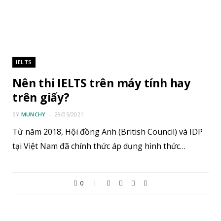
IELTS
Nên thi IELTS trên máy tính hay
trên giấy?
BY
MUNCHY
29/05/2021
Từ năm 2018, Hội đồng Anh (British Council) và IDP
tại Việt Nam đã chính thức áp dụng hình thức…
0