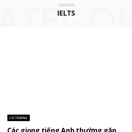
ATEGO
CATEGORY
IELTS
LISTENING
Các giọng tiếng Anh thường gặp