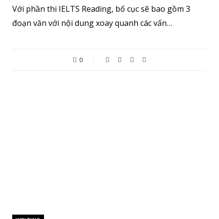
Với phần thi IELTS Reading, bố cục sẽ bao gồm 3
đoạn văn với nội dung xoay quanh các vấn…
0