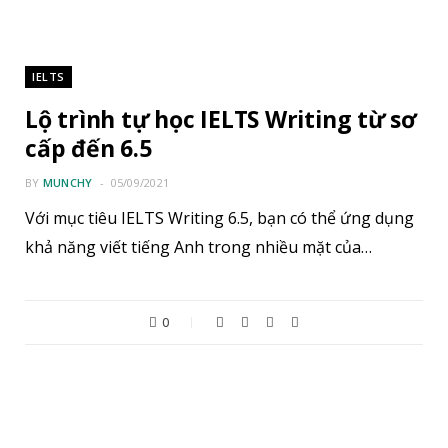
IELTS
Lộ trình tự học IELTS Writing từ sơ
cấp đến 6.5
BY
MUNCHY
05/09/2021
Với mục tiêu IELTS Writing 6.5, bạn có thể ứng dụng
khả năng viết tiếng Anh trong nhiều mặt của…
0